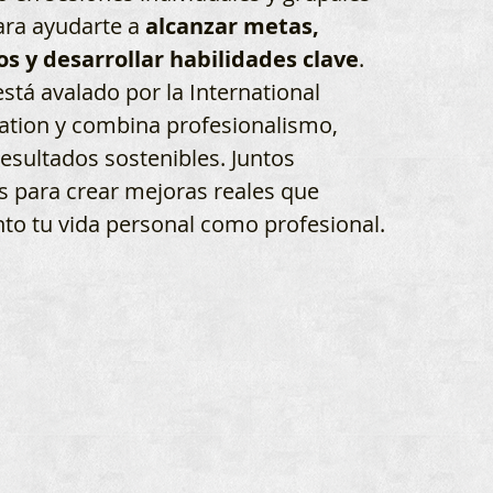
ara ayudarte a
alcanzar metas,
os y desarrollar habilidades clave
.
stá avalado por la International
ation y combina profesionalismo,
resultados sostenibles. Juntos
 para crear mejoras reales que
to tu vida personal como profesional.