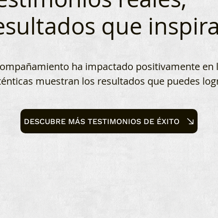
esultados que inspir
mpañamiento ha impactado positivamente en la 
ténticas muestran los resultados que puedes logr
DESCUBRE MÁS TESTIMONIOS DE ÉXITO