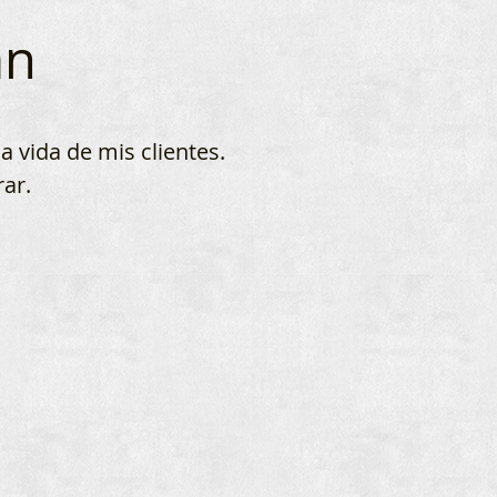
an
vida de mis clientes.
ar.