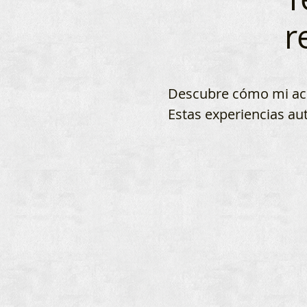
r
Descubre cómo mi aco
Estas experiencias au