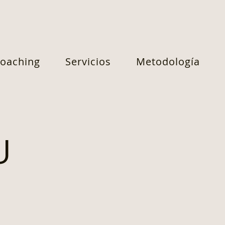
oaching
Servicios
Metodología
U