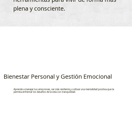
plena y consciente.
Bienestar Personal y Gestión Emocional
Aprende a manejar tus emociones, ser más resiliente y cultivar una mentalidad positiva que te
permita enfrentar los desafíos de la vida con tranquilidad.