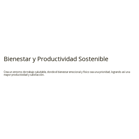
Bienestar y Productividad Sostenible
Crea un entorno de trabajo saludable, donde el bienestar emocional y físico sea una prioridad, logrando así una
mayor productividad y satisfacción.