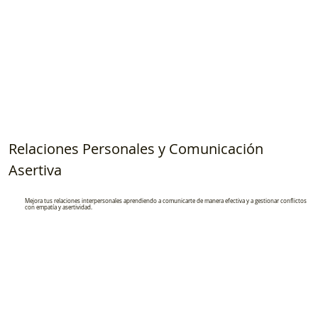
Relaciones Personales y Comunicación
Asertiva
Mejora tus relaciones interpersonales aprendiendo a comunicarte de manera efectiva y a gestionar conflictos
con empatía y asertividad.