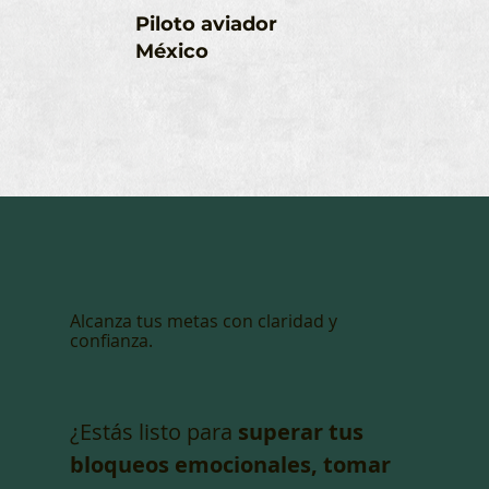
Piloto aviador
México
Alcanza tus metas con claridad y
confianza.
¿Estás listo para
superar tus
bloqueos emocionales, tomar