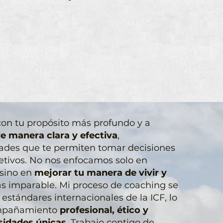
con tu propósito más profundo y a
e manera clara y efectiva
,
dades que te permiten tomar decisiones
jetivos. No nos enfocamos solo en
 sino en
mejorar tu manera de vivir y
s imparable. Mi proceso de coaching se
 estándares internacionales de la ICF, lo
ompañamiento
profesional, ético y
sidades únicas
. Trabajo contigo de