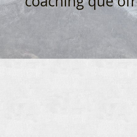
coaching que ofr