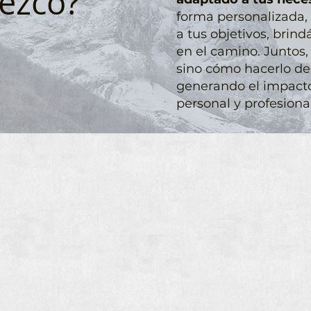
ezco?
forma personalizada,
a tus objetivos, brin
en el camino. Juntos,
sino cómo hacerlo de
generando el impacto
personal y profesional