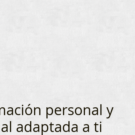
mación personal y
al adaptada a ti