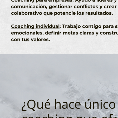
Coaching para empresas
: Ayudo a líderes 
comunicación, gestionar conflictos y crear
colaborativo que potencie los resultados. ​
Coaching individual
: Trabajo contigo para 
emocionales, definir metas claras y constru
con tus valores.
¿Qué hace único 