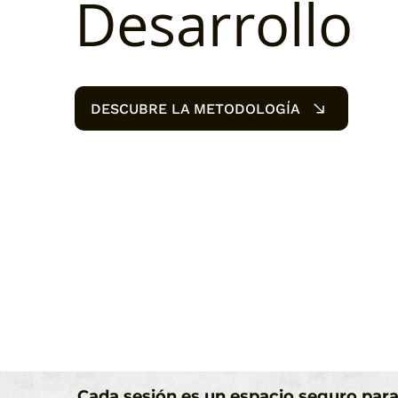
Desarrollo
DESCUBRE LA METODOLOGÍA
Cada sesión es un espacio seguro para