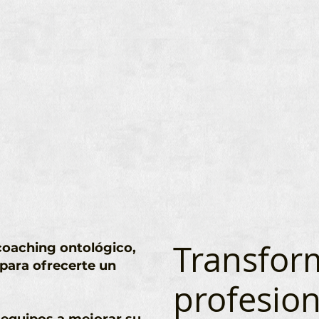
Transfor
coaching ontológico,
 para ofrecerte un
profesion