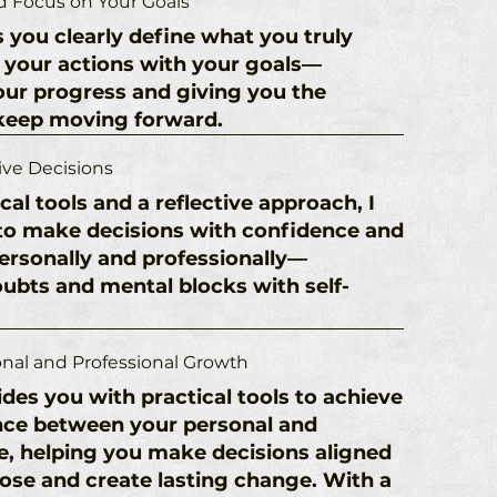
nd Focus on Your Goals
 you clearly define what you truly
 your actions with your goals—
our progress and giving you the
 keep moving forward.
ive Decisions
al tools and a reflective approach, I
 to make decisions with confidence and
ersonally and professionally—
bts and mental blocks with self-
onal and Professional Growth
des you with practical tools to achieve
nce between your personal and
fe, helping you make decisions aligned
ose and create lasting change. With a