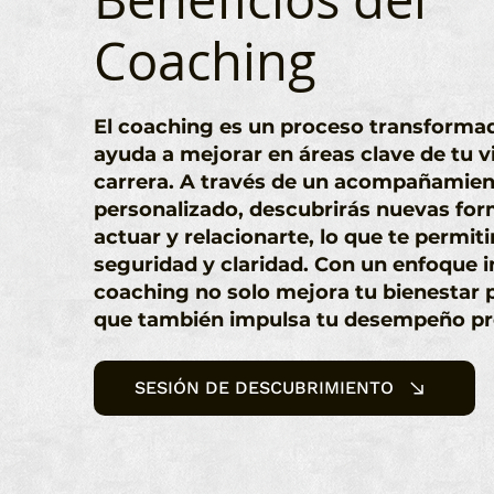
Coaching
El coaching es un proceso transforma
ayuda a mejorar en áreas clave de tu v
carrera. A través de un acompañamie
personalizado, descubrirás nuevas for
actuar y relacionarte, lo que te permit
seguridad y claridad. Con un enfoque i
coaching no solo mejora tu bienestar 
que también
impulsa tu desempeño pr
SESIÓN DE DESCUBRIMIENTO